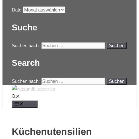
Date
Suche
Suchen nach:
Search
Suchen nach:
Menü
Küchenutensilien