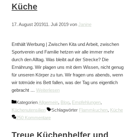
Küche
17. August 2019
11. Juli 2019
von
Janine
Enthält Werbung | Zwischen Kita und Arbeit, zwischen
Sportverein und Familie hetzen wir alle immer mehr
durch den Alltag. Was bleibt auf der Strecke? Die
Ernährung. Wir plagen uns mit dem Wissen, nicht genug
für unseren Körper zu tun. Wir fragen uns abends, wenn
wir totmüde ins Bett fallen, was der Tag uns eigentlich
gebracht …
Weiterlesen
Kategorien
Allgemein
,
Blog
,
Empfehlungen
,
Küchenutensilien
Schlagwörter
Flammkuchen
,
Küche
250 Kommentare
Treue Küchenhelfer und