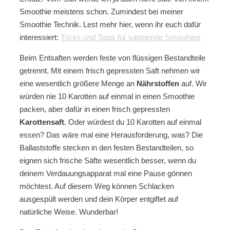
Smoothie meistens schon. Zumindest bei meiner
Smoothie Technik. Lest mehr hier, wenn ihr euch dafür
interessiert:
Tricks und Tipps für sättigende Smoothies
Beim Entsaften werden feste von flüssigen Bestandteile
getrennt. Mit einem frisch gepressten Saft nehmen wir
eine wesentlich größere Menge an
Nährstoffen
auf. Wir
würden nie 10 Karotten auf einmal in einen Smoothie
packen, aber dafür in einen frisch gepressten
Karottensaft
. Oder würdest du 10 Karotten auf einmal
essen? Das wäre mal eine Herausforderung, was? Die
Ballaststoffe stecken in den festen Bestandteilen, so
eignen sich frische Säfte wesentlich besser, wenn du
deinem Verdauungsapparat mal eine Pause gönnen
möchtest. Auf diesem Weg können Schlacken
ausgespült werden und dein Körper entgiftet auf
natürliche Weise. Wunderbar!