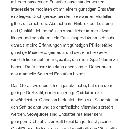
mit dem passenden Entsafter auseinander setzen.
Interessierte möchten oft mit einem günstigen Entsafter
einsteigen. Doch gerade bei den preiswerten Modellen
gilt es oft erhebliche Abstriche im Hinblick auf Leistung
und Qualität. Ich persönlich spare lieber immer etwas
länger und schaffe mir ein Qualitätsprodukt an. Ich habe
damals meine Erfahrungen mit günstigen
Pürierstäbe
,
günstige
Mixer
etc. gemacht und setze mittlerweile
wirklich lieber auf mehr Qualität, um mehr Spaß daran zu
haben. Dafür spare ich dann eben länger. Daher auch
das manuelle Sauerrei Entsaften bisher.
Das Gerät, welches ich eingesetzt habe, hat eine sehr
geringe Drehzahl, um eine geringe
Oxidation
zu
gewährleisten. Oxidation bedeutet, dass viel Sauerstoff in
den Saft gelangt und so empfindliche Vitamine zerstört
werden.
Slowjuicer
sind Entsafter mit einer sehr
geringen Drehzahl. Der Saft bleibt länger frisch, seine
Qualität und die Konzentration der enthaltenen Vitalstoffe