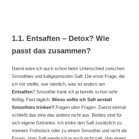
1.1. Entsaften – Detox? Wie
passt das zusammen?
Damit wäre ich auch schon beim Unterschied zwischen
Smoothies und kaltgepressten Saft. Die erste Frage, die
ich mir stellte, war nämlich, was ist anders am
Entsaften
? Smoothie trank ich ja bereits schon sehr
fleißig. Fast täglich.
Wieso sollte ich Saft anstatt
Smoothies trinken?
Fragen über Fragen. Zuerst einmal
schließt das eine das andere nicht aus. Beides sind für
sich eigene Getränke. Ich trinke den Saft zusätzlich zu
meinem Frühstück oder zu einem Smoothie und nicht als
Ersatz. Vom Saft werde ich ja auch nicht satt. Von einem