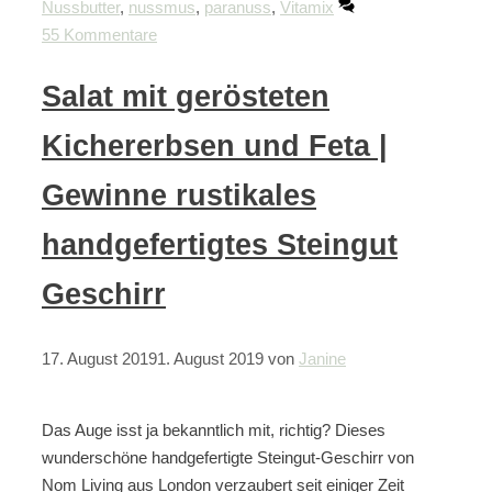
Nussbutter
,
nussmus
,
paranuss
,
Vitamix
55 Kommentare
Salat mit gerösteten
Kichererbsen und Feta |
Gewinne rustikales
handgefertigtes Steingut
Geschirr
17. August 2019
1. August 2019
von
Janine
Das Auge isst ja bekanntlich mit, richtig? Dieses
wunderschöne handgefertigte Steingut-Geschirr von
Nom Living aus London verzaubert seit einiger Zeit