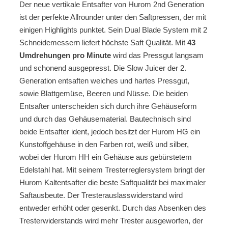
Der neue vertikale Entsafter von Hurom 2nd Generation
ist der perfekte Allrounder unter den Saftpressen, der mit
einigen Highlights punktet. Sein Dual Blade System mit 2
Schneidemessern liefert höchste Saft Qualität. Mit
43
Umdrehungen pro Minute
wird das Pressgut langsam
und schonend ausgepresst. Die Slow Juicer der 2.
Generation entsaften weiches und hartes Pressgut,
sowie Blattgemüse, Beeren und Nüsse. Die beiden
Entsafter unterscheiden sich durch ihre Gehäuseform
und durch das Gehäusematerial. Bautechnisch sind
beide Entsafter ident, jedoch besitzt der Hurom HG ein
Kunstoffgehäuse in den Farben rot, weiß und silber,
wobei der Hurom HH ein Gehäuse aus gebürstetem
Edelstahl hat. Mit seinem Tresterreglersystem bringt der
Hurom Kaltentsafter die beste Saftqualität bei maximaler
Saftausbeute. Der Tresterauslasswiderstand wird
entweder erhöht oder gesenkt. Durch das Absenken des
Tresterwiderstands wird mehr Trester ausgeworfen, der