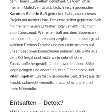
dem Thema „Entsaften“ gewidmet. Seitdem ich in
meinem Malediven Urlaub täglich frisch gepressten
Karotten-Sellerie Saft
getrunken habe, stand dieses
Projekt auf meiner Liste. Der erste selbst gepresste Saft
mit meinem neuen Entsafter (total verliebt!) hat mich
sofort überzeugt. Wer einen Saft aus dem Supermarkt
mit einem frisch gepressten vergleicht, schmeckt gleich,
welchen Einfluss Frische und natürliche Aromen auf
unser Geschmacksempfinden nehmen. Die Säfte aus
dem Kühlregal sind mittlerweile sehr oft ohne
Zusatzstoffe hergestellt. Jedoch werden diese Säfte
lange gelagert und ändern so ihren Geschmack und
Vitamingehalt
. Ein frisch gepresster Saft, direkt aus der
Frucht, schmeckt wesentlich natürlicher und enthält
mehr Nährstoffe.
Entsaften – Detox?