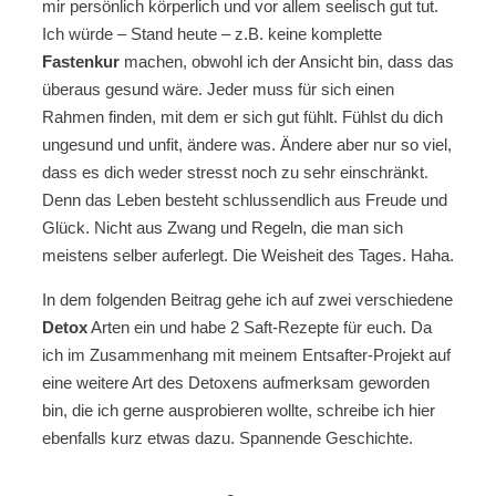
mir persönlich körperlich und vor allem seelisch gut tut.
Ich würde – Stand heute – z.B. keine komplette
Fastenkur
machen, obwohl ich der Ansicht bin, dass das
überaus gesund wäre. Jeder muss für sich einen
Rahmen finden, mit dem er sich gut fühlt. Fühlst du dich
ungesund und unfit, ändere was. Ändere aber nur so viel,
dass es dich weder stresst noch zu sehr einschränkt.
Denn das Leben besteht schlussendlich aus Freude und
Glück. Nicht aus Zwang und Regeln, die man sich
meistens selber auferlegt. Die Weisheit des Tages. Haha.
In dem folgenden Beitrag gehe ich auf zwei verschiedene
Detox
Arten ein und habe 2 Saft-Rezepte für euch. Da
ich im Zusammenhang mit meinem Entsafter-Projekt auf
eine weitere Art des Detoxens aufmerksam geworden
bin, die ich gerne ausprobieren wollte, schreibe ich hier
ebenfalls kurz etwas dazu. Spannende Geschichte.