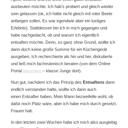
ausbeuten möchte. Ich hab’s probiert und gleich wieder
sein gelassen (ok, ich hätte nicht gleich mit roter Beete
anfangen sollen. Es war irgendwie aber ein lustiges
Erlebnis). Stattdessen bin ich in mich gegangen und
habe nachgedacht, ob und warum ich eigentlich
entsaften möchte. Denn, so ganz ohne Grund, wollte ich
dann doch keine große Summe für ein Küchengerät
ausgeben. Ich recherchierte als hin und her, diskutierte
und ließ mich fachmännisch beraten (von dem Online
Portal
blaueolive
– klasse Jungs dort).
Nun gut, nachdem ich das Prinzip des
Entsaftens
dann
endlich verstanden hatte, wollte ich dann auch
einen Entsafter haben. Mein Mann bezweifelte wohl, ob
dafür noch Platz wäre, aber ich habe mich durch gesetzt.
Frauen halt.
In den letzten zwei Wochen habe ich mich also ausgiebig