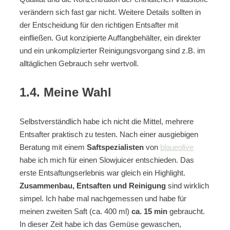
verändern sich fast gar nicht. Weitere Details sollten in
der Entscheidung für den richtigen Entsafter mit
einfließen. Gut konzipierte Auffangbehälter, ein direkter
und ein unkomplizierter Reinigungsvorgang sind z.B. im
alltäglichen Gebrauch sehr wertvoll.
1.4. Meine Wahl
Selbstverständlich habe ich nicht die Mittel, mehrere
Entsafter praktisch zu testen. Nach einer ausgiebigen
Beratung mit einem
Saftspezialisten
von
blaueolive
habe ich mich für einen Slowjuicer entschieden. Das
erste Entsaftungserlebnis war gleich ein Highlight.
Zusammenbau, Entsaften und Reinigung
sind wirklich
simpel. Ich habe mal nachgemessen und habe für
meinen zweiten Saft (ca. 400 ml)
ca. 15 min
gebraucht.
In dieser Zeit habe ich das Gemüse gewaschen,