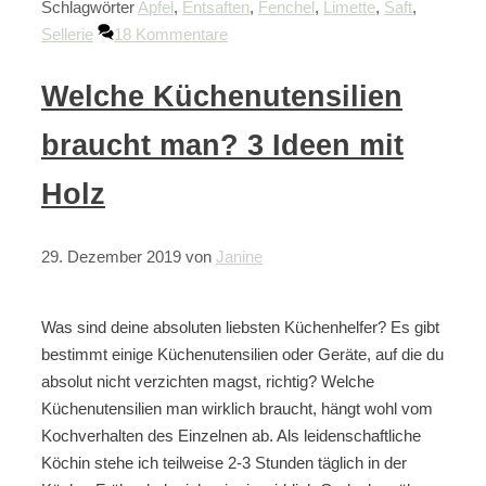
Schlagwörter
Apfel
,
Entsaften
,
Fenchel
,
Limette
,
Saft
,
Sellerie
18 Kommentare
Welche Küchenutensilien
braucht man? 3 Ideen mit
Holz
29. Dezember 2019
von
Janine
Was sind deine absoluten liebsten Küchenhelfer? Es gibt
bestimmt einige Küchenutensilien oder Geräte, auf die du
absolut nicht verzichten magst, richtig? Welche
Küchenutensilien man wirklich braucht, hängt wohl vom
Kochverhalten des Einzelnen ab. Als leidenschaftliche
Köchin stehe ich teilweise 2-3 Stunden täglich in der