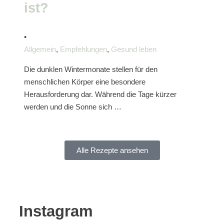
ist?
•
Allgemein
,
Empfehlungen
,
Gesund leben
Die dunklen Wintermonate stellen für den
menschlichen Körper eine besondere
Herausforderung dar. Während die Tage kürzer
werden und die Sonne sich …
Alle Rezepte ansehen
Instagram