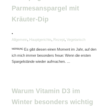
Parmesanspargel mit
Kräuter-Dip
•
Allgemein
,
Hauptgerichte
,
Rezept
,
Vegetarisch
ᵂᴱᴿᴮᵁᴺᴳ Es gibt diesen einen Moment im Jahr, auf den
ich mich immer besonders freue: Wenn die ersten
Spargelstände wieder aufmachen. …
Warum Vitamin D3 im
Winter besonders wichtig