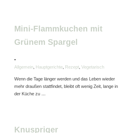
Mini-Flammkuchen mit
Grünem Spargel
•
Allgemein
,
Hauptgerichte
,
Rezept
,
Vegetarisch
Wenn die Tage länger werden und das Leben wieder
mehr draußen stattfindet, bleibt oft wenig Zeit, lange in
der Küche zu …
Knuspriger