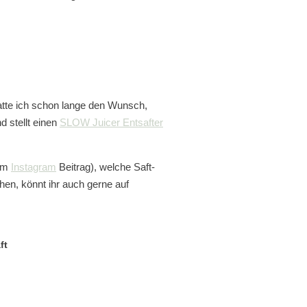
atte ich schon lange den Wunsch,
d stellt einen
SLOW Juicer Entsafter
 im
Instagram
Beitrag), welche Saft-
en, könnt ihr auch gerne auf