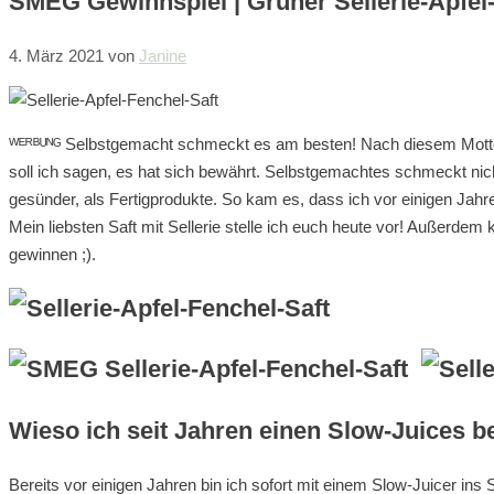
SMEG Gewinnspiel | Grüner Sellerie-Apfel
4. März 2021
von
Janine
ᵂᴱᴿᴮᵁᴺᴳ Selbstgemacht schmeckt es am besten! Nach diesem Motto 
soll ich sagen, es hat sich bewährt. Selbstgemachtes schmeckt nich
gesünder, als Fertigprodukte. So kam es, dass ich vor einigen Jah
Mein liebsten Saft mit Sellerie stelle ich euch heute vor! Außerde
gewinnen ;).
Wieso ich seit Jahren einen Slow-Juices b
Bereits vor einigen Jahren bin ich sofort mit einem Slow-Juicer ins 