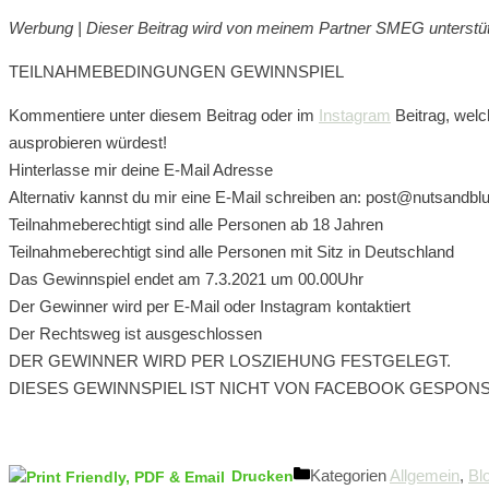
Werbung | Dieser Beitrag wird von meinem Partner SMEG unterstüt
TEILNAHMEBEDINGUNGEN GEWINNSPIEL
Kommentiere unter diesem Beitrag oder im
Instagram
Beitrag, welc
ausprobieren würdest!
Hinterlasse mir deine E-Mail Adresse
Alternativ kannst du mir eine E-Mail schreiben an: post@nutsandbl
Teilnahmeberechtigt sind alle Personen ab 18 Jahren
Teilnahmeberechtigt sind alle Personen mit Sitz in Deutschland
Das Gewinnspiel endet am 7.3.2021 um 00.00Uhr
Der Gewinner wird per E-Mail oder Instagram kontaktiert
Der Rechtsweg ist ausgeschlossen
DER GEWINNER WIRD PER LOSZIEHUNG FESTGELEGT.
DIESES GEWINNSPIEL IST NICHT VON FACEBOOK GESPONS
Kategorien
Allgemein
,
Bl
Drucken