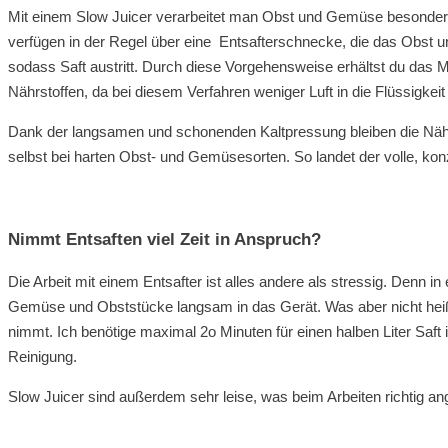
Mit einem Slow Juicer verarbeitet man Obst und Gemüse besonder
verfügen in der Regel über eine Entsafterschnecke, die das Obst
sodass Saft austritt. Durch diese Vorgehensweise erhältst du da
Nährstoffen, da bei diesem Verfahren weniger Luft in die Flüssigkeit
Dank der langsamen und schonenden Kaltpressung bleiben die Nährs
selbst bei harten Obst- und Gemüsesorten. So landet der volle, ko
Nimmt Entsaften viel Zeit in Anspruch?
Die Arbeit mit einem Entsafter ist alles andere als stressig. Denn in
Gemüse und Obststücke langsam in das Gerät. Was aber nicht heißt,
nimmt. Ich benötige maximal 2o Minuten für einen halben Liter Saft
Reinigung.
Slow Juicer sind außerdem sehr leise, was beim Arbeiten richtig an