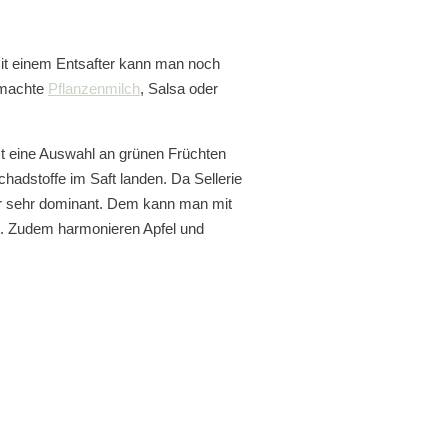
mit einem Entsafter kann man noch
gemachte
Pflanzenmilch
, Salsa oder
st eine Auswahl an grünen Früchten
chadstoffe im Saft landen. Da Sellerie
 er sehr dominant. Dem kann man mit
n. Zudem harmonieren Apfel und