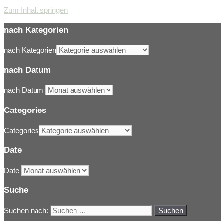
Zum Inhalt springen
nach Kategorien
nach Kategorien
nach Datum
nach Datum
Categories
Categories
Date
Date
Suche
Suchen nach: