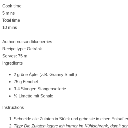
Cook time
5 mins
Total time
10 mins
Author:
nutsandblueberries
Recipe type:
Getränk
Serves:
75 ml
Ingredients
2 grüne Äpfel (z.B. Granny Smith)
75 g Fenchel
3-4 Stangen Stangensellerie
½ Limette mit Schale
Instructions
Schneide alle Zutaten in Stück und gebe sie in einen Entsafte
Tipp: Die Zutaten lagere ich immer im Kühlschrank, damit der