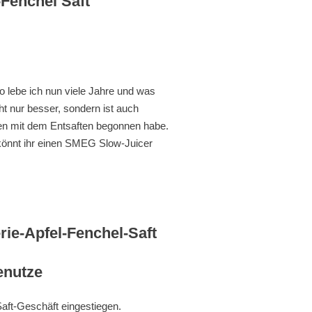
-Fenchel Saft
lebe ich nun viele Jahre und was
t nur besser, sondern ist auch
ren mit dem Entsaften begonnen habe.
m könnt ihr einen SMEG Slow-Juicer
enutze
Saft-Geschäft eingestiegen.