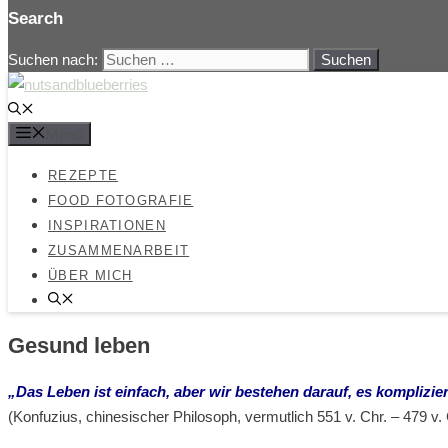
Search
Suchen nach:
Menü
REZEPTE
FOOD FOTOGRAFIE
INSPIRATIONEN
ZUSAMMENARBEIT
ÜBER MICH
Gesund leben
„Das Leben ist einfach, aber wir bestehen darauf, es komplizie
(Konfuzius, chinesischer Philosoph, vermutlich 551 v. Chr. – 479 v. 