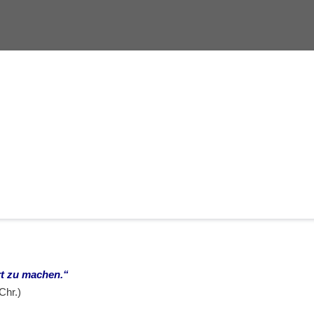
rt zu machen.“
Chr.)