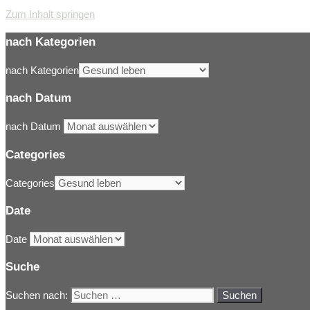
Zum Inhalt springen
nach Kategorien
nach Kategorien
nach Datum
nach Datum
Categories
Categories
Date
Date
Suche
Suchen nach: