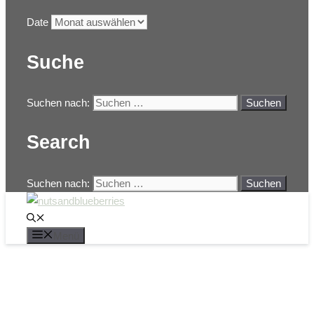
Date
Suche
Suchen nach:
Search
Suchen nach:
Menü