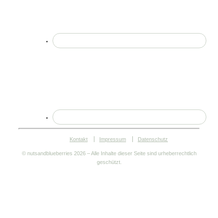
Kontakt
Impressum
Datenschutz
© nutsandblueberries
2026 – Alle Inhalte dieser Seite sind urheberrechtlich
geschützt.