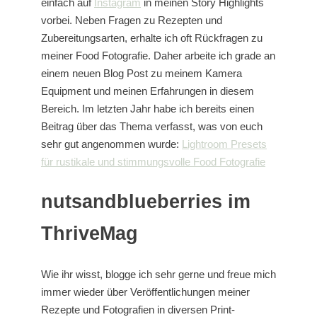
einfach auf
Instagram
in meinen Story Highlights
vorbei. Neben Fragen zu Rezepten und
Zubereitungsarten, erhalte ich oft Rückfragen zu
meiner Food Fotografie. Daher arbeite ich grade an
einem neuen Blog Post zu meinem Kamera
Equipment und meinen Erfahrungen in diesem
Bereich. Im letzten Jahr habe ich bereits einen
Beitrag über das Thema verfasst, was von euch
sehr gut angenommen wurde:
Lightroom Presets
für rustikale und stimmungsvolle Food Fotografie
nutsandblueberries im
ThriveMag
Wie ihr wisst, blogge ich sehr gerne und freue mich
immer wieder über Veröffentlichungen meiner
Rezepte und Fotografien in diversen Print-