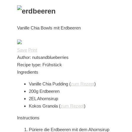
Vanille Chia Bowls mit Erdbeeren
Save
Print
Author:
nutsandblueberries
Recipe type:
Frühstück
Ingredients
Vanille Chia Pudding (
zum Rezept
)
200g Erdbeeren
2EL Ahornsirup
Kokos Granola (
zum Rezept
)
Instructions
Püriere die Erdbeeren mit dem Ahornsirup