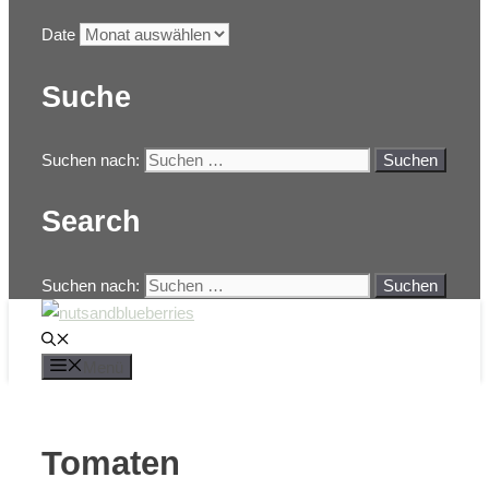
Date
Suche
Suchen nach:
Search
Suchen nach:
Menü
Tomaten