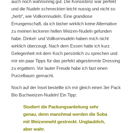
auch noch wahnsinnig gut. Die Konsistenz war perfekt
und die Nudeln schmeckten leicht nussig und nicht so
„herb“, wie Vollkornnudeln. Eine grandiose
Errungenschaft, da ich bisher wirklich keine Alternative
zu meinen leckeren hellen Weizen-Nudeln gefunden
habe. Dinkel- und Vollkornnudeln haben mich nicht
wirklich überzeugt. Nach dem Essen hatte ich kurz
Gelegenheit mit dem Koch persönlich zu sprechen und
mir ein paar Tipps für das perfekt abgestimmte Dressing
zu ergattern. Vor lauter Freude habe ich fast einen
Purzelbaum gemacht.
Noch auf der Insel bestellte ich mir gleich einen 3er Pack
Bio Buchweizen-Nudeln! Ein Tipp:
Studiert die Packungsanleitung sehr
genau, denn manchmal werden die Soba
mit Weizenmehl gestreckt. Unglaublich,
aber wahr.