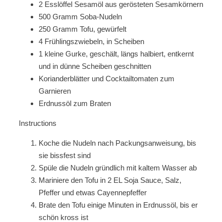
2 Esslöffel Sesamöl aus gerösteten Sesamkörnern
500 Gramm Soba-Nudeln
250 Gramm Tofu, gewürfelt
4 Frühlingszwiebeln, in Scheiben
1 kleine Gurke, geschält, längs halbiert, entkernt
und in dünne Scheiben geschnitten
Korianderblätter und Cocktailtomaten zum
Garnieren
Erdnussöl zum Braten
Instructions
Koche die Nudeln nach Packungsanweisung, bis
sie bissfest sind
Spüle die Nudeln gründlich mit kaltem Wasser ab
Mariniere den Tofu in 2 EL Soja Sauce, Salz,
Pfeffer und etwas Cayennepfeffer
Brate den Tofu einige Minuten in Erdnussöl, bis er
schön kross ist