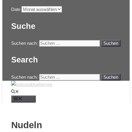
Date
Suche
Suchen nach:
Search
Suchen nach:
Menü
Nudeln