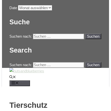
Date
Suche
Suchen nach:
Search
Suchen nach:
Menü
Tierschutz