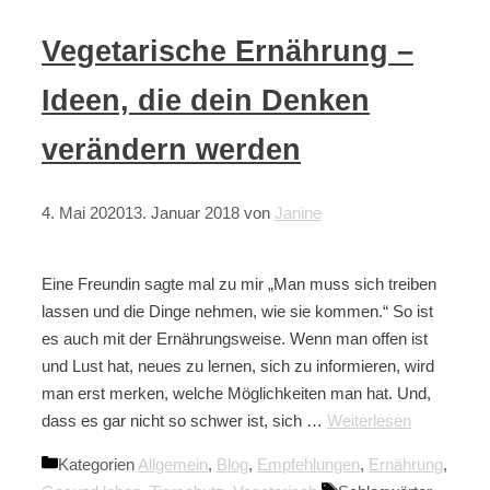
Vegetarische Ernährung –
Ideen, die dein Denken
verändern werden
4. Mai 2020
13. Januar 2018
von
Janine
Eine Freundin sagte mal zu mir „Man muss sich treiben
lassen und die Dinge nehmen, wie sie kommen.“ So ist
es auch mit der Ernährungsweise. Wenn man offen ist
und Lust hat, neues zu lernen, sich zu informieren, wird
man erst merken, welche Möglichkeiten man hat. Und,
dass es gar nicht so schwer ist, sich …
Weiterlesen
Kategorien
Allgemein
,
Blog
,
Empfehlungen
,
Ernährung
,