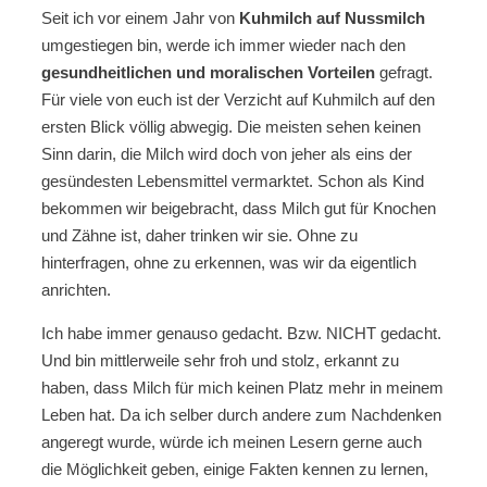
Seit ich vor einem Jahr von
Kuhmilch auf Nussmilch
umgestiegen bin, werde ich immer wieder nach den
gesundheitlichen und moralischen Vorteilen
gefragt.
Für viele von euch ist der Verzicht auf Kuhmilch auf den
ersten Blick völlig abwegig. Die meisten sehen keinen
Sinn darin, die Milch wird doch von jeher als eins der
gesündesten Lebensmittel vermarktet. Schon als Kind
bekommen wir beigebracht, dass Milch gut für Knochen
und Zähne ist, daher trinken wir sie. Ohne zu
hinterfragen, ohne zu erkennen, was wir da eigentlich
anrichten.
Ich habe immer genauso gedacht. Bzw. NICHT gedacht.
Und bin mittlerweile sehr froh und stolz, erkannt zu
haben, dass Milch für mich keinen Platz mehr in meinem
Leben hat. Da ich selber durch andere zum Nachdenken
angeregt wurde, würde ich meinen Lesern gerne auch
die Möglichkeit geben, einige Fakten kennen zu lernen,