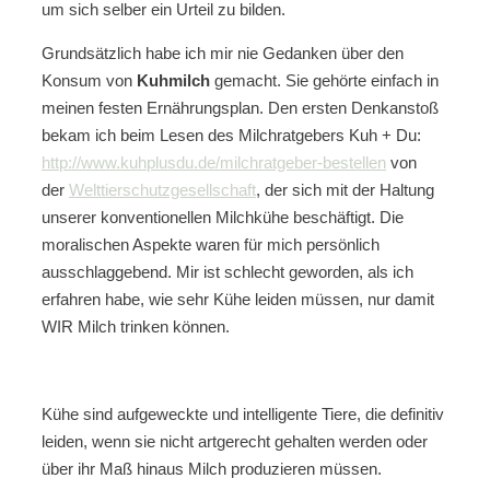
um sich selber ein Urteil zu bilden.
Grundsätzlich habe ich mir nie Gedanken über den
Konsum von
Kuhmilch
gemacht. Sie gehörte einfach in
meinen festen Ernährungsplan. Den ersten Denkanstoß
bekam ich beim Lesen des Milchratgebers Kuh + Du:
http://www.kuhplusdu.de/milchratgeber-bestellen
von
der
Welttierschutzgesellschaft
, der sich mit der Haltung
unserer konventionellen Milchkühe beschäftigt. Die
moralischen Aspekte waren für mich persönlich
ausschlaggebend. Mir ist schlecht geworden, als ich
erfahren habe, wie sehr Kühe leiden müssen, nur damit
WIR Milch trinken können.
Kühe sind aufgeweckte und intelligente Tiere, die definitiv
leiden, wenn sie nicht artgerecht gehalten werden oder
über ihr Maß hinaus Milch produzieren müssen.