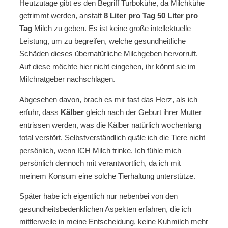
Heutzutage gibt es den Begriff Turbokühe, da Milchkühe
getrimmt werden, anstatt
8 Liter pro Tag 50 Liter pro
Tag
Milch zu geben. Es ist keine große intellektuelle
Leistung, um zu begreifen, welche gesundheitliche
Schäden dieses übernatürliche Milchgeben hervorruft.
Auf diese möchte hier nicht eingehen, ihr könnt sie im
Milchratgeber nachschlagen.
Abgesehen davon, brach es mir fast das Herz, als ich
erfuhr, dass
Kälber
gleich nach der Geburt ihrer Mutter
entrissen werden, was die Kälber natürlich wochenlang
total verstört. Selbstverständlich quäle ich die Tiere nicht
persönlich, wenn ICH Milch trinke. Ich fühle mich
persönlich dennoch mit verantwortlich, da ich mit
meinem Konsum eine solche Tierhaltung unterstütze.
Später habe ich eigentlich nur nebenbei von den
gesundheitsbedenklichen Aspekten erfahren, die ich
mittlerweile in meine Entscheidung, keine Kuhmilch mehr