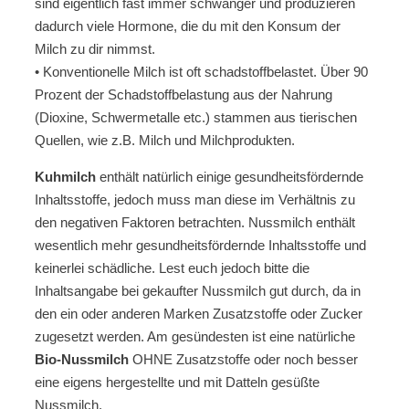
sind eigentlich fast immer schwanger und produzieren
dadurch viele Hormone, die du mit den Konsum der
Milch zu dir nimmst.
• Konventionelle Milch ist oft schadstoffbelastet. Über 90
Prozent der Schadstoffbelastung aus der Nahrung
(Dioxine, Schwermetalle etc.) stammen aus tierischen
Quellen, wie z.B. Milch und Milchprodukten.
Kuhmilch
enthält natürlich einige gesundheitsfördernde
Inhaltsstoffe, jedoch muss man diese im Verhältnis zu
den negativen Faktoren betrachten. Nussmilch enthält
wesentlich mehr gesundheitsfördernde Inhaltsstoffe und
keinerlei schädliche. Lest euch jedoch bitte die
Inhaltsangabe bei gekaufter Nussmilch gut durch, da in
den ein oder anderen Marken Zusatzstoffe oder Zucker
zugesetzt werden. Am gesündesten ist eine natürliche
Bio-Nussmilch
OHNE Zusatzstoffe oder noch besser
eine eigens hergestellte und mit Datteln gesüßte
Nussmilch.