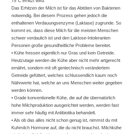
75°C erhitzt wird.
Das Erhitzen der Milch ist für das Abtöten von Bakterien
notwendig. Bei diesem Prozess gehen jedoch die
enthaltenen Verdauungsenzyme (Laktase) zugrunde. So
kommt es, dass diese Milch für die meisten Menschen
schwer verdaulich ist und den Laktose-Intoleranten
Personen große gesundheitliche Probleme bereitet.
• Kühe fressen eigentlich nur Gras und kein Getreide.
Heutzutage werden die Kühe aber nicht mehr artgerecht
ernährt, sondern mit oft gentechnisch verändertem
Getreide gefüttert, welches schlussendlich kaum noch
Nährwerte hat, welche an uns Menschen weiter gegeben
werden können.
• Grade konventionelle Kühe, die auf die übernatürlich
hohe Milchproduktion ausgerichtet werden, werden fast
immer sehr häufig mit Antibiotika behandelt.
• Als ob das alles nicht schon genug ist, nimmst du mit
Kuhmilch Hormone auf, die du nicht brauchst. Milchkühe