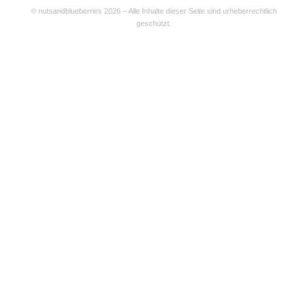
© nutsandblueberries
2026 – Alle Inhalte dieser Seite sind urheberrechtlich
geschützt.