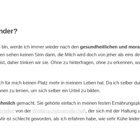
nder?
bin, werde ich immer wieder nach den
gesundheitlichen und moral
sten sehen keinen Sinn darin, die Milch wird doch von jeher als eins 
, daher trinken wir sie. Ohne zu hinterfragen, ohne zu erkennen, was
Milch für mich keinen Platz mehr in meinem Leben hat. Da ich selber
n zu lernen, um sich selber ein Urteil zu bilden.
hmilch
gemacht. Sie gehörte einfach in meinen festen Ernährungsp
stellen
von der
Welttierschutzgesellschaft
, der sich mit der Haltung
r ist schlecht geworden, als ich erfahren habe, wie sehr Kühe leid