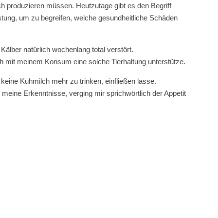
ilch produzieren müssen. Heutzutage gibt es den Begriff
eistung, um zu begreifen, welche gesundheitliche Schäden
Kälber natürlich wochenlang total verstört.
 ich mit meinem Konsum eine solche Tierhaltung unterstütze.
keine Kuhmilch mehr zu trinken, einfließen lasse.
 meine Erkenntnisse, verging mir sprichwörtlich der Appetit