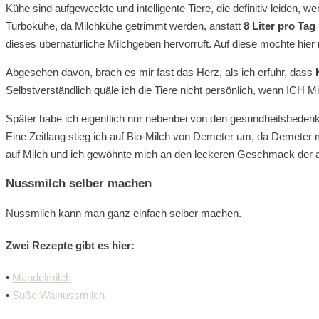
Kühe sind aufgeweckte und intelligente Tiere, die definitiv leiden,
Turbokühe, da Milchkühe getrimmt werden, anstatt
8 Liter pro Tag 
dieses übernatürliche Milchgeben hervorruft. Auf diese möchte hier 
Abgesehen davon, brach es mir fast das Herz, als ich erfuhr, dass
Selbstverständlich quäle ich die Tiere nicht persönlich, wenn ICH M
Später habe ich eigentlich nur nebenbei von den gesundheitsbedenkl
Eine Zeitlang stieg ich auf Bio-Milch von Demeter um, da Demeter mi
auf Milch und ich gewöhnte mich an den leckeren Geschmack der a
Nussmilch selber machen
Nussmilch kann man ganz einfach selber machen.
Zwei Rezepte gibt es hier:
•
Mandelmilch
•
Süße Walnussmilch