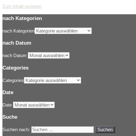
Zum Inhalt springen
nach Kategorien
nach Kategorien
nach Datum
nach Datum
Categories
Categories
Date
Date
Suche
Suchen nach: