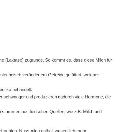
me (Laktase) zugrunde. So kommt es, dass diese Milch für
gentechnisch verändertem Getreide gefüttert, welches
iotika behandelt.
mmer schwanger und produzieren dadurch viele Hormone, die
.) stammen aus tierischen Quellen, wie z.B. Milch und
betrachten. Nussmilch enthält wesentlich mehr