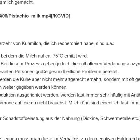
ssmilch gemacht.
6/06/Pistachio_milk.mp4[/KGVID]
ehr von Kuhmilch, die ich recherchiert habe, sind u.a.:
 bei dem die Milch auf ca. 75°C erhitzt wird.
ig. Bei diesem Prozess gehen jedoch die enthaltenen Verdauungsenzy
eranten Personen große gesundheitliche Probleme bereitet.
erden die Kühe aber nicht mehr artgerecht ernährt, sondern mit oft 
n weiter gegeben werden können.
oduktion ausgerichtet werden, werden fast immer sehr häufig mit Antib
ormone auf, die du nicht brauchst. Milchkühe sind eigentlich fast i
 der Schadstoffbelastung aus der Nahrung (Dioxine, Schwermetalle etc
ffe, jedoch muss man diese im Verhältnis zu den negativen Faktoren 