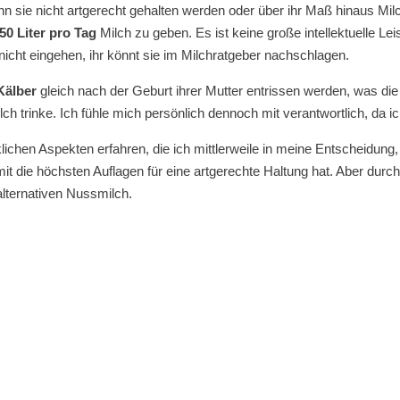
 wenn sie nicht artgerecht gehalten werden oder über ihr Maß hinaus M
50 Liter pro Tag
Milch zu geben. Es ist keine große intellektuelle L
nicht eingehen, ihr könnt sie im Milchratgeber nachschlagen.
Kälber
gleich nach der Geburt ihrer Mutter entrissen werden, was die 
ilch trinke. Ich fühle mich persönlich dennoch mit verantwortlich, da
ichen Aspekten erfahren, die ich mittlerweile in meine Entscheidung, 
t die höchsten Auflagen für eine artgerechte Haltung hat. Aber durch
lternativen Nussmilch.