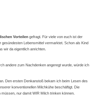
ischen Vorteilen
gefragt. Für viele von euch ist der
der gesündesten Lebensmittel vermarktet. Schon als Kind
 wir da eigentlich anrichten.
 durch andere zum Nachdenken angeregt wurde, würde ich
lan. Den ersten Denkanstoß bekam ich beim Lesen des
 unserer konventionellen Milchkühe beschäftigt. Die
en müssen, nur damit WIR Milch trinken können.