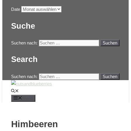
Date
Suche
Suchen nach:
Search
Suchen nach:
Menü
Himbeeren