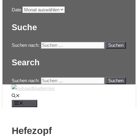
Date
Suche
Suchen nach:
Search
Suchen nach:
Menü
Hefezopf