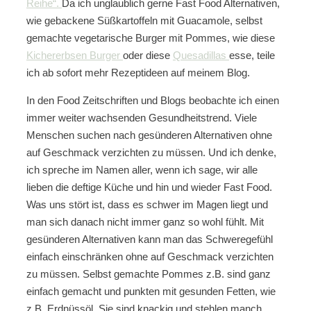
Reihe“.
Da ich unglaublich gerne Fast Food Alternativen,
wie gebackene Süßkartoffeln mit Guacamole, selbst
gemachte vegetarische Burger mit Pommes, wie diese
Kichererbsen Burger
oder diese
Quesadillas
esse, teile
ich ab sofort mehr Rezeptideen auf meinem Blog.
In den Food Zeitschriften und Blogs beobachte ich einen
immer weiter wachsenden Gesundheitstrend. Viele
Menschen suchen nach gesünderen Alternativen ohne
auf Geschmack verzichten zu müssen. Und ich denke,
ich spreche im Namen aller, wenn ich sage, wir alle
lieben die deftige Küche und hin und wieder Fast Food.
Was uns stört ist, dass es schwer im Magen liegt und
man sich danach nicht immer ganz so wohl fühlt. Mit
gesünderen Alternativen kann man das Schweregefühl
einfach einschränken ohne auf Geschmack verzichten
zu müssen. Selbst gemachte Pommes z.B. sind ganz
einfach gemacht und punkten mit gesunden Fetten, wie
z.B. Erdnüssöl. Sie sind knackig und stehlen manch