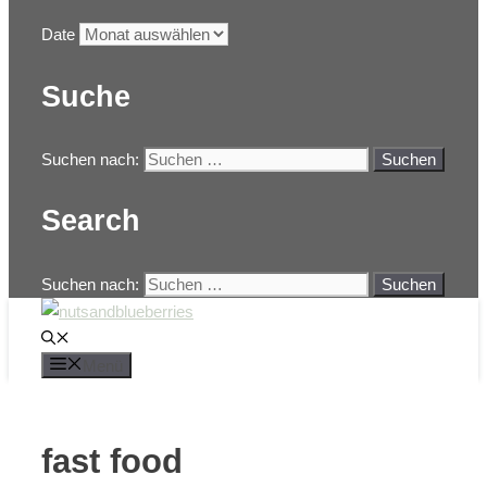
Date
Suche
Suchen nach:
Search
Suchen nach:
Menü
fast food