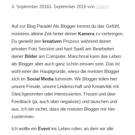
3. September 2016
3. September 2016
von
Janine
Auf zur Blog Parade! Als Blogger kennst du das Gefühl,
meistens alleine Zeit hinter deiner
Kamera
zu verbringen.
Du genießt den
kreativen
Prozess während deiner
privaten Foto Session und hast Spaß am Bearbeiten
deiner
Bilder
am Computer. Manchmal kann das Leben
als Blogger aber auch ganz schön einsam sein. Das ist
wohl einer der Hauptgründe, wieso die meisten Blogger
sich im
Social Media
tummeln. Wir Blogger teilen hier
unsere Freude, unsere Leidenschaft und Kreativität mit
Gleichgesinnten oder Interessierten. Freuen und über
Feedback (ja, auch über negatives) und tauschen und
aus. Ich bin sicher, dass die meisten Blogger mir hier
zustimmen.
Ich wollte ein
Event
ins Leben rufen, an dem wir alle