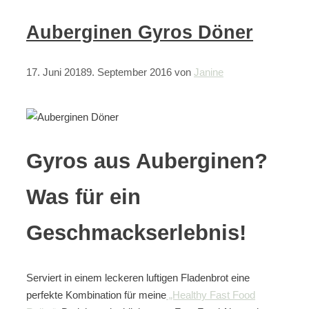
Auberginen Gyros Döner
17. Juni 2018
9. September 2016
von
Janine
Gyros aus
Auberginen
?
Was für ein
Geschmackserlebnis!
Serviert in einem leckeren luftigen Fladenbrot eine
perfekte Kombination für meine
„Healthy Fast Food