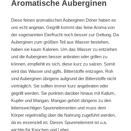
Aromatische Auberginen
Diese feinen aromatischen Auberginen Döner haben es
uns echt angetan. Gegrillt kommt das feine Aroma von
der sogenannten Eierfrucht noch besser zur Geltung. Da
Auberginen zum größten Teil aus Wasser bestehen,
haben sie kaum Kalorien. Um das Wasser zu entziehen
und die Auberginen besser anbraten oder grillen zu
können, empfiehlt es sich, diese kurz zu salzen. Somit
wird das Wasser und ggfls. Bitterstoffe entzogen. Roh
sind Auberginen übrigens aufgrund der Bitterstoffe nicht
verträglich. Sie sollten immer kurz angebraten oder
gegrillt werden. Sie punkten darüber hinaus mit Kalium,
Kupfer und Mangan. Mangan gehört übrigens zu den
lebenswichtigen Spurenelementen und muss dem
Körper regelmäßig über die Nahrung zugeführt werden,
da es essenziell ist. Dieses Spurenelement ist u.a.
wichtig für Knochen und Leber.