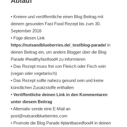
Ablauf
• Kreiere und veröffemltiche einen Blog Beitrag mit
deinem gesunden Fast Food Rezept bis zum 30.
September 2016
• Füge diesen Link
https://nutsandblueberries.de/_test/blog-parade/
in
deinen Beitrag ein, um andere Blogger über die Blog
Parade #healthyfastfood4 zu informieren
• Das Rezept muss frei von Fleisch oder Fisch sein
(vegan oder vegetarisch)
• Das Rezept sollte nahezu gesund sein und keine
künstlichen Zusatzstoffe enthalten
•
Veröffentliche deinen Link in den Kommentaren
unter diesem Beitrag
• Alternativ sende eine E-Mail an
post@nutsandblueberries.com
• Promote die Blog Parade #plantbasedfood4 in deinen