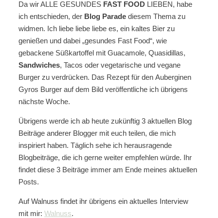
Da wir ALLE GESUNDES
FAST FOOD
LIEBEN, habe
ich entschieden, der
Blog Parade
diesem Thema zu
widmen. Ich liebe liebe liebe es, ein kaltes Bier zu
genießen und dabei „gesundes Fast Food“, wie
gebackene Süßkartoffel mit Guacamole, Quasidillas,
Sandwiches
, Tacos oder vegetarische und vegane
Burger zu verdrücken. Das Rezept für den Auberginen
Gyros Burger auf dem Bild veröffentliche ich übrigens
nächste Woche.
Übrigens werde ich ab heute zukünftig 3 aktuellen Blog
Beiträge anderer Blogger mit euch teilen, die mich
inspiriert haben. Täglich sehe ich herausragende
Blogbeiträge, die ich gerne weiter empfehlen würde. Ihr
findet diese 3 Beiträge immer am Ende meines aktuellen
Posts.
Auf Walnuss findet ihr übrigens ein aktuelles Interview
mit mir:
Walnuss
.