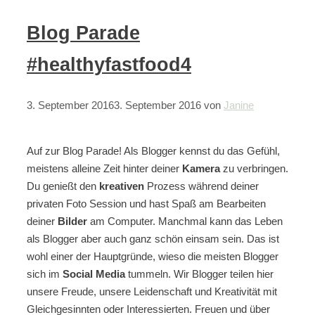
Blog Parade
#healthyfastfood4
3. September 2016
3. September 2016
von
Janine
Auf zur Blog Parade! Als Blogger kennst du das Gefühl,
meistens alleine Zeit hinter deiner
Kamera
zu verbringen.
Du genießt den
kreativen
Prozess während deiner
privaten Foto Session und hast Spaß am Bearbeiten
deiner
Bilder
am Computer. Manchmal kann das Leben
als Blogger aber auch ganz schön einsam sein. Das ist
wohl einer der Hauptgründe, wieso die meisten Blogger
sich im
Social Media
tummeln. Wir Blogger teilen hier
unsere Freude, unsere Leidenschaft und Kreativität mit
Gleichgesinnten oder Interessierten. Freuen und über