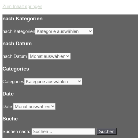
Zum Inhalt springen
nach Kategorien
nach Kategorien
nach Datum
nach Datum
Categories
Categories
Date
Date
Suche
Suchen nach: