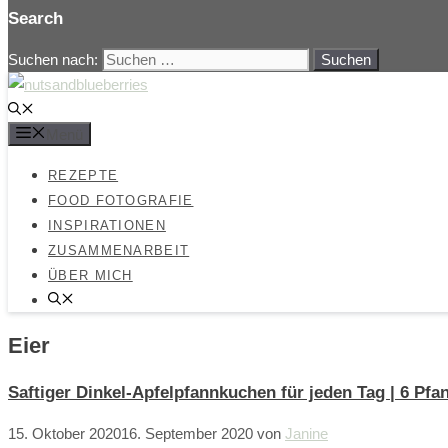
Search
Suchen nach:
Menü
REZEPTE
FOOD FOTOGRAFIE
INSPIRATIONEN
ZUSAMMENARBEIT
ÜBER MICH
Eier
Saftiger Dinkel-Apfelpfannkuchen für jeden Tag | 6 Pf
15. Oktober 2020
16. September 2020
von
Janine