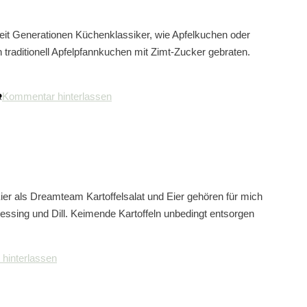
 seit Generationen Küchenklassiker, wie Apfelkuchen oder
 traditionell Apfelpfannkuchen mit Zimt-Zucker gebraten.
Kommentar hinterlassen
Eier als Dreamteam Kartoffelsalat und Eier gehören für mich
ssing und Dill. Keimende Kartoffeln unbedingt entsorgen
hinterlassen