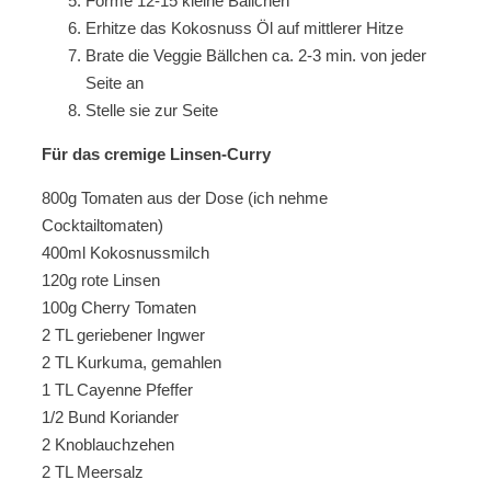
Forme 12-15 kleine Bällchen
Erhitze das Kokosnuss Öl auf mittlerer Hitze
Brate die Veggie Bällchen ca. 2-3 min. von jeder
Seite an
Stelle sie zur Seite
Für das cremige Linsen-Curry
800g Tomaten aus der Dose (ich nehme
Cocktailtomaten)
400ml Kokosnussmilch
120g rote Linsen
100g Cherry Tomaten
2 TL geriebener Ingwer
2 TL Kurkuma, gemahlen
1 TL Cayenne Pfeffer
1/2 Bund Koriander
2 Knoblauchzehen
2 TL Meersalz