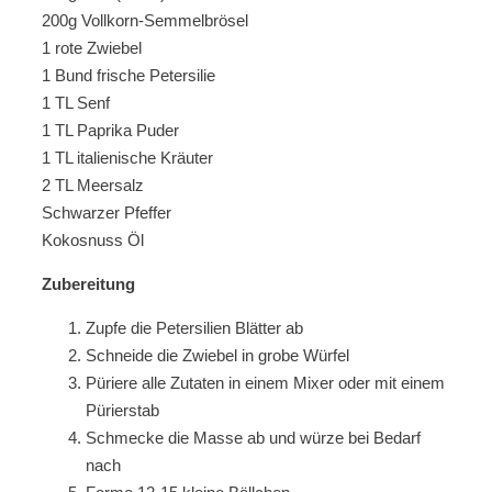
200g Vollkorn-Semmelbrösel
1 rote Zwiebel
1 Bund frische Petersilie
1 TL Senf
1 TL Paprika Puder
1 TL italienische Kräuter
2 TL Meersalz
Schwarzer Pfeffer
Kokosnuss Öl
Zubereitung
Zupfe die Petersilien Blätter ab
Schneide die Zwiebel in grobe Würfel
Püriere alle Zutaten in einem Mixer oder mit einem
Pürierstab
Schmecke die Masse ab und würze bei Bedarf
nach