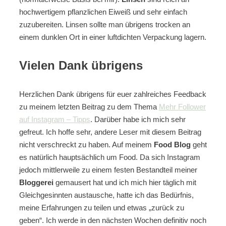
hochwertigem pflanzlichen Eiweiß und sehr einfach
zuzubereiten. Linsen sollte man übrigens trocken an
einem dunklen Ort in einer luftdichten Verpackung lagern.
Vielen Dank übrigens
Herzlichen Dank übrigens für euer zahlreiches Feedback
zu meinem letzten Beitrag zu dem Thema
Mehr Follower
auf Instagram – Tipps
. Darüber habe ich mich sehr
gefreut. Ich hoffe sehr, andere Leser mit diesem Beitrag
nicht verschreckt zu haben. Auf meinem
Food Blog
geht
es natürlich hauptsächlich um Food. Da sich Instagram
jedoch mittlerweile zu einem festen Bestandteil meiner
Bloggerei
gemausert hat und ich mich hier täglich mit
Gleichgesinnten austausche, hatte ich das Bedürfnis,
meine Erfahrungen zu teilen und etwas „zurück zu
geben“. Ich werde in den nächsten Wochen definitiv noch