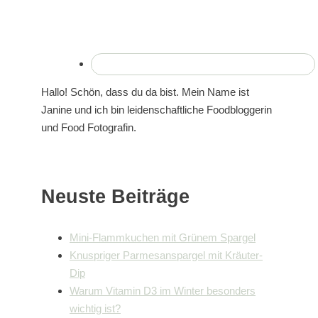
Hallo! Schön, dass du da bist. Mein Name ist
Janine und ich bin leidenschaftliche Foodbloggerin
und Food Fotografin.
Neuste Beiträge
Mini-Flammkuchen mit Grünem Spargel
Knuspriger Parmesanspargel mit Kräuter-
Dip
Warum Vitamin D3 im Winter besonders
wichtig ist?