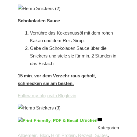
Schokoladen Sauce
Verrühre das Kokosnussöl mit dem rohen
Kakao und dem Reis Sirup.
Gebe die Schokoladen Sauce über die
Snickers und stele sie für min. 2 Stunden in
das Eisfach
15 min. vor dem Verzehr raus geholt,
schmecken sie am besten.
Follow my blog with Bloglovin
Drucken
Kategorien
Allgemein
,
Blog
,
High Protein
,
Rezept
,
Süßes
,