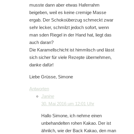
musste dann aber etwas Haferrahm
beigeben, weil es keine cremige Masse
ergab. Der Schokoüberzug schmeckt zwar
sehr lecker, schmilzt jedoch sofort, wenn
man sden Riegel in der Hand hat, liegt das
auch daran?
Die Karamellschicht ist himmlisch und lässt
sich sicher für viele Rezepte übernehmen,
danke dafür!
Liebe Grüsse, Simone
Antworten
Janine
30. Mai 2016 um 12:01 Uhr
Hallo Simone, ich nehme einen
unbehandelten rohen Kakao. Der ist
ähnlich, wie der Back Kakao, den man