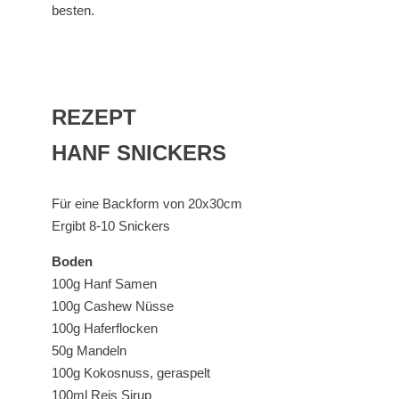
besten.
REZEPT
HANF SNICKERS
Für eine Backform von 20x30cm
Ergibt 8-10 Snickers
Boden
100g Hanf Samen
100g Cashew Nüsse
100g Haferflocken
50g Mandeln
100g Kokosnuss, geraspelt
100ml Reis Sirup