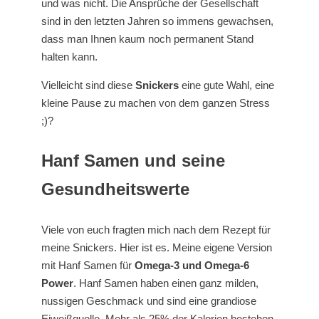
und was nicht. Die Ansprüche der Gesellschaft
sind in den letzten Jahren so immens gewachsen,
dass man Ihnen kaum noch permanent Stand
halten kann.
Vielleicht sind diese
Snickers
eine gute Wahl, eine
kleine Pause zu machen von dem ganzen Stress
;)?
Hanf Samen und seine
Gesundheitswerte
Viele von euch fragten mich nach dem Rezept für
meine Snickers. Hier ist es. Meine eigene Version
mit Hanf Samen für
Omega-3 und Omega-6
Power
. Hanf Samen haben einen ganz milden,
nussigen Geschmack und sind eine grandiose
Eiweißquelle. Mehr als 25% der Kalorien bestehen