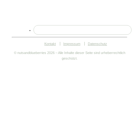
Kontakt
Impressum
Datenschutz
© nutsandblueberries
2026 – Alle Inhalte dieser Seite sind urheberrechtlich
geschützt.