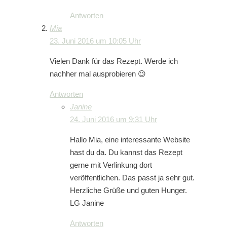
Antworten
Mia
23. Juni 2016 um 10:05 Uhr
Vielen Dank für das Rezept. Werde ich
nachher mal ausprobieren 😉
Antworten
Janine
24. Juni 2016 um 9:31 Uhr
Hallo Mia, eine interessante Website
hast du da. Du kannst das Rezept
gerne mit Verlinkung dort
veröffentlichen. Das passt ja sehr gut.
Herzliche Grüße und guten Hunger.
LG Janine
Antworten