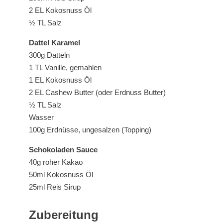
2 EL Kokosnuss Öl
½ TL Salz
Dattel Karamel
300g Datteln
1 TL Vanille, gemahlen
1 EL Kokosnuss Öl
2 EL Cashew Butter (oder Erdnuss Butter)
½ TL Salz
Wasser
100g Erdnüsse, ungesalzen (Topping)
Schokoladen Sauce
40g roher Kakao
50ml Kokosnuss Öl
25ml Reis Sirup
Zubereitung