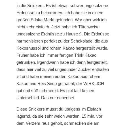
in die Snickers. Es ist etwas schwer ungesalzene
Erdnüsse zu bekommen. Ich habe sie in einem
großen Edaka Markt gefunden. War aber wirklich
nicht sehr einfach. Jetzt habe ich Tütenweise
ungesalzene Erdnüsse zu Hause ;). Die Erdnüsse
harmonisieren perfekt zu der Schokolade, die aus
Kokosnussöl und rohem Kakao hergestellt wurde.
Früher habe ich immer fertigen Trink Kakao
getrunken. Irgendwann habe ich dann festgestellt,
dass hier viel zu viel ungesunder Zucker enthalten
ist und habe meinen ersten Kakao aus rohem
Kakao und Reis Sirup gemacht, der WIRKLICH
gut und süß schmeckt. Es gibt fast keinen
Unterschied. Das nur nebenbei.
Diese Snickers musst du übrigens im Eisfach
lagernd, da sie sehr weich werden. 15 min. vor
dem Verzehr raus geholt, schmecken sie am