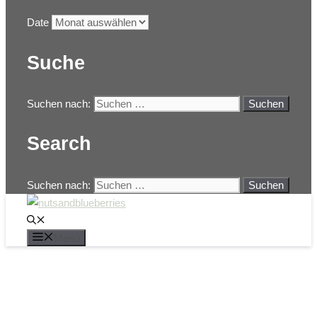
Date
Suche
Suchen nach:
Search
Suchen nach:
Menü