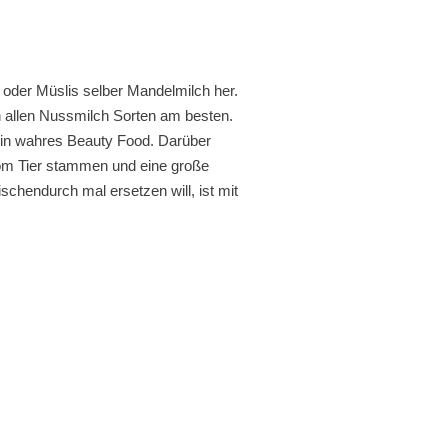
 oder Müslis selber Mandelmilch her.
n allen Nussmilch Sorten am besten.
 ein wahres Beauty Food. Darüber
vom Tier stammen und eine große
chendurch mal ersetzen will, ist mit