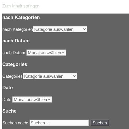
Zum Inhalt springen
nach Kategorien
nach Kategorien
nach Datum
nach Datum
Categories
Categories
Date
Date
Suche
Suchen nach: