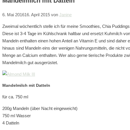
Mandelmilch mit Datteln
6. Mai 2016
16. April 2015
von
Janine
Zweimal wöchentlich stelle ich für meine Smoothies, Chia Puddings
Diese ist 3-4 Tage im Kühlschrank haltbar und ersetzt Kuhmilch vo
Mandeln enthalten einen hohen Anteil an Vitamin E und sind daher
hinaus sind Mandeln eins der wenigen Nahrungsmitteln, die nicht 
Menge an Calcium enthalten. Wer also gerne tierische Produkte zwis
Mandelmilch gut ausgerüstet.
Mandelmilch mit Datteln
für ca. 750 ml
200g Mandeln (über Nacht eingeweicht)
750 ml Wasser
4 Datteln