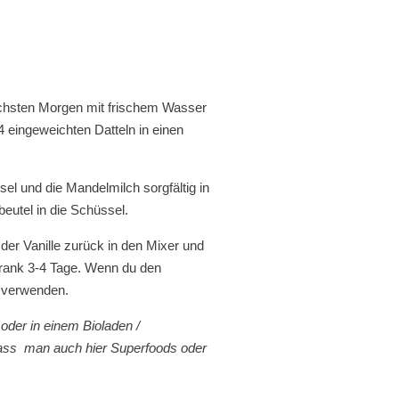
ächsten Morgen mit frischem Wasser
 eingeweichten Datteln in einen
l und die Mandelmilch sorgfältig in
eutel in die Schüssel.
er Vanille zurück in den Mixer und
chrank 3-4 Tage. Wenn du den
n verwenden.
oder in einem Bioladen /
 dass
man auch hier Superfoods oder