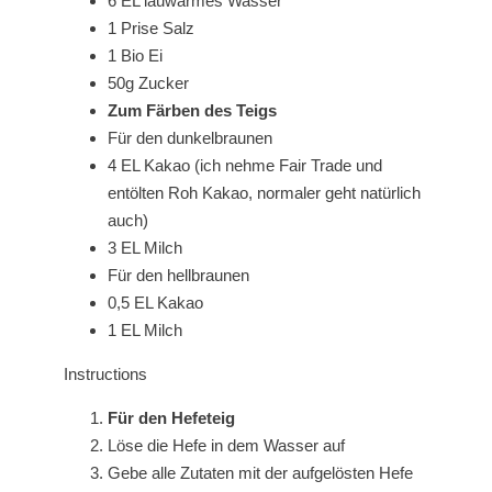
6 EL lauwarmes Wasser
1 Prise Salz
1 Bio Ei
50g Zucker
Zum Färben des Teigs
Für den dunkelbraunen
4 EL Kakao (ich nehme Fair Trade und
entölten Roh Kakao, normaler geht natürlich
auch)
3 EL Milch
Für den hellbraunen
0,5 EL Kakao
1 EL Milch
Instructions
Für den Hefeteig
Löse die Hefe in dem Wasser auf
Gebe alle Zutaten mit der aufgelösten Hefe