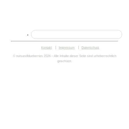
Kontakt
Impressum
Datenschutz
© nutsandblueberries
2026 – Alle Inhalte dieser Seite sind urheberrechtlich
geschützt.