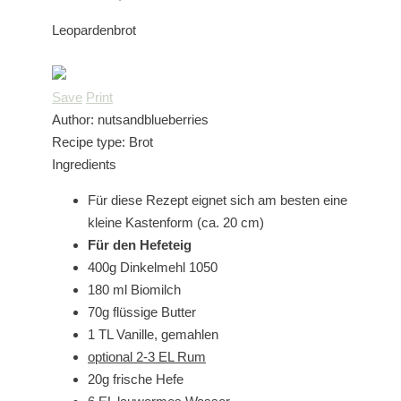
Leopardenbrot
Save
Print
Author:
nutsandblueberries
Recipe type:
Brot
Ingredients
Für diese Rezept eignet sich am besten eine
kleine Kastenform (ca. 20 cm)
Für den Hefeteig
400g Dinkelmehl 1050
180 ml Biomilch
70g flüssige Butter
1 TL Vanille, gemahlen
optional 2-3 EL Rum
20g frische Hefe