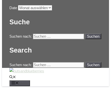
Date
Suche
Suchen nach:
Search
Suchen nach:
Menü