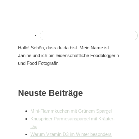
Hallo! Schön, dass du da bist. Mein Name ist
Janine und ich bin leidenschaftliche Foodbloggerin
und Food Fotografin.
Neuste Beiträge
Mini-Flammkuchen mit Grünem Spargel
Knuspriger Parmesanspargel mit Kräuter-
Dip
Warum Vitamin D3 im Winter besonders