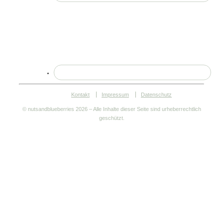
Kontakt
Impressum
Datenschutz
© nutsandblueberries
2026 – Alle Inhalte dieser Seite sind urheberrechtlich
geschützt.