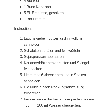
4 Bio-Eier
1 Bund Koriander
5 EL Erdnüsse, gesalzen
1 Bio Limette
Instructions
Lauchzwiebeln putzen und in Röllchen
schneiden
Schalotten schälen und fein würfeln
Sojasprossen abbrausen
Korianderblättchen abzupfen und Stängel
fein hacken
Limette heiß abwaschen und in Spalten
schneiden
Die Nudeln nach Packungsanweisung
zubereiten
Für die Sauce die Tamarindenpaste in einem
Topf mit 100 ml Wasser übergießen,