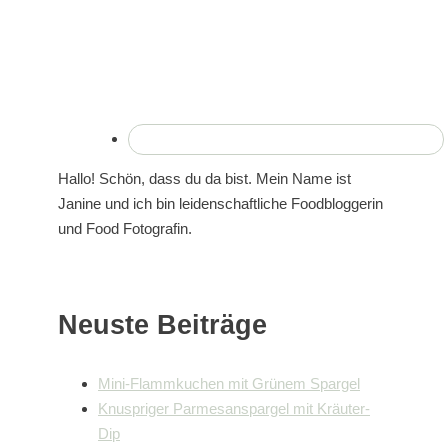
Hallo! Schön, dass du da bist. Mein Name ist
Janine und ich bin leidenschaftliche Foodbloggerin
und Food Fotografin.
Neuste Beiträge
Mini-Flammkuchen mit Grünem Spargel
Knuspriger Parmesanspargel mit Kräuter-
Dip