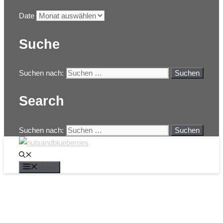
Date
Suche
Suchen nach:
Search
Suchen nach:
Menü