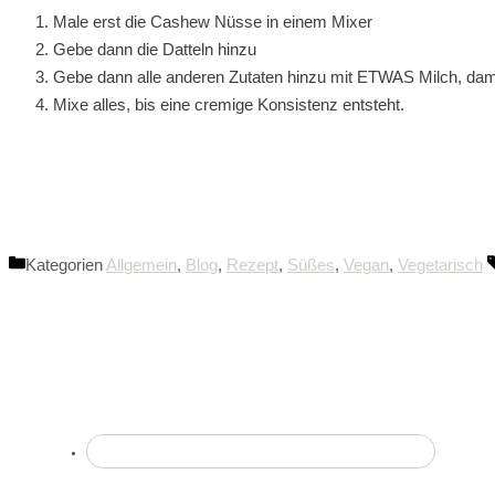
Male erst die Cashew Nüsse in einem Mixer
Gebe dann die Datteln hinzu
Gebe dann alle anderen Zutaten hinzu mit ETWAS Milch, damit
Mixe alles, bis eine cremige Konsistenz entsteht.
Kategorien
Allgemein
,
Blog
,
Rezept
,
Süßes
,
Vegan
,
Vegetarisch