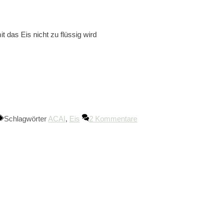
 das Eis nicht zu flüssig wird
Schlagwörter
ACAI
,
Eis
2 Kommentare