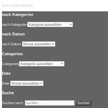
Zum Inhalt springen
nach Kategorien
nach Kategorien
nach Datum
nach Datum
Categories
Categories
Date
Date
Suche
Suchen nach: