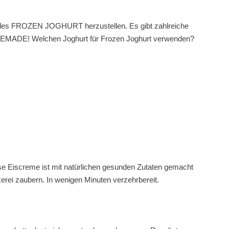
sundes FROZEN JOGHURT herzustellen. Es gibt zahlreiche
HOMEMADE! Welchen Joghurt für Frozen Joghurt verwenden?
ese Eiscreme ist mit natürlichen gesunden Zutaten gemacht
erei zaubern. In wenigen Minuten verzehrbereit.