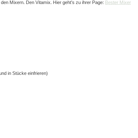
 den Mixern. Den Vitamix. Hier geht’s zu ihrer Page:
Bester Mixer
nd in Stücke einfrieren)