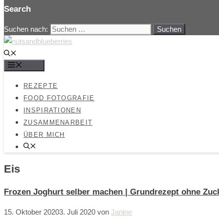
Search
Suchen nach:
Menü
REZEPTE
FOOD FOTOGRAFIE
INSPIRATIONEN
ZUSAMMENARBEIT
ÜBER MICH
Eis
Frozen Joghurt selber machen | Grundrezept ohne Zuc
15. Oktober 2020
3. Juli 2020
von
Janine