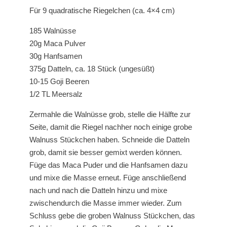
Für 9 quadratische Riegelchen (ca. 4×4 cm)
185 Walnüsse
20g Maca Pulver
30g Hanfsamen
375g Datteln, ca. 18 Stück (ungesüßt)
10-15 Goji Beeren
1/2 TL Meersalz
Zermahle die Walnüsse grob, stelle die Hälfte zur
Seite, damit die Riegel nachher noch einige grobe
Walnuss Stückchen haben. Schneide die Datteln
grob, damit sie besser gemixt werden können.
Füge das Maca Puder und die Hanfsamen dazu
und mixe die Masse erneut. Füge anschließend
nach und nach die Datteln hinzu und mixe
zwischendurch die Masse immer wieder. Zum
Schluss gebe die groben Walnuss Stückchen, das