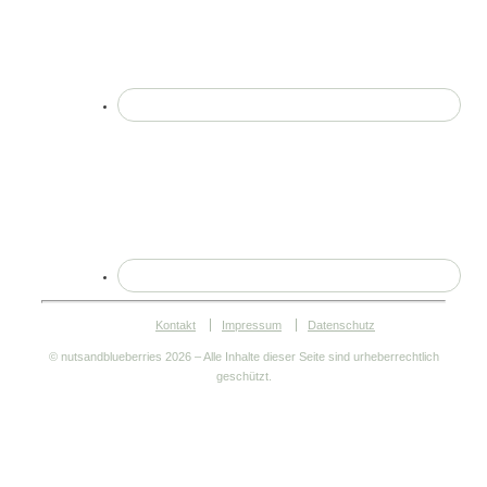
Kontakt
Impressum
Datenschutz
© nutsandblueberries
2026 – Alle Inhalte dieser Seite sind urheberrechtlich
geschützt.