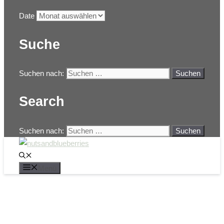
Date
Suche
Suchen nach:
Search
Suchen nach:
Menü