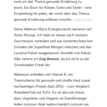
rund um das Thema gesunde Ernährung zu
lesen. Ein Buch für Körper, Geist und Seele – eine
Empfehlung für jeden, der mehr über das Thema
gesunde Ernährung erfahren möchte:
mynewroots
Diese Walnuss Maca Energiesnacks basieren auf
Ihrem Rezept. Ich habe es etwas nach meinem
Geschmack verändert und aus kostentechnischen
Gründen die Superfood Mengen reduziert und das
Lucama Pulver weggelassen. Anstelle von Kakao
Nibs nehme ich
Goji Beeren
, da ich nicht so der
Schokoladen Freak bin.
Walnüsse enthalten viel Vitamin E, ein
Traumvitamin für gesunde und straffe Haut sowie
hochwertiges Protein (fast 20%) – zum Vergleich
Roastbeef hat nur 9,5%. Es ist also ein Irrtum,
dass Vegetarier und Veganer an Eiweißmangel
leiden müssen. Aber wahrscheinlich müssen wir