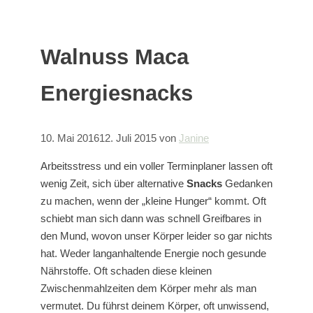
Walnuss Maca
Energiesnacks
10. Mai 2016
12. Juli 2015
von
Janine
Arbeitsstress und ein voller Terminplaner lassen oft
wenig Zeit, sich über alternative
Snacks
Gedanken
zu machen, wenn der „kleine Hunger“ kommt. Oft
schiebt man sich dann was schnell Greifbares in
den Mund, wovon unser Körper leider so gar nichts
hat. Weder langanhaltende Energie noch gesunde
Nährstoffe. Oft schaden diese kleinen
Zwischenmahlzeiten dem Körper mehr als man
vermutet. Du führst deinem Körper, oft unwissend,