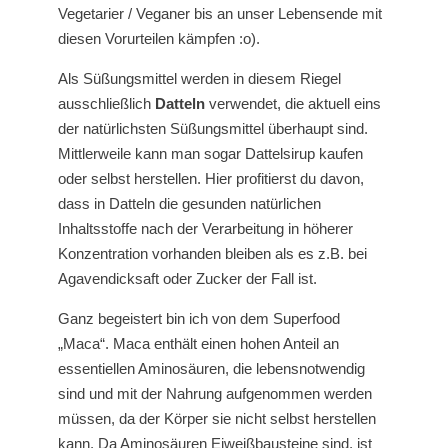
Vegetarier / Veganer bis an unser Lebensende mit
diesen Vorurteilen kämpfen :o).
Als Süßungsmittel werden in diesem Riegel
ausschließlich
Datteln
verwendet, die aktuell eins
der natürlichsten Süßungsmittel überhaupt sind.
Mittlerweile kann man sogar Dattelsirup kaufen
oder selbst herstellen. Hier profitierst du davon,
dass in Datteln die gesunden natürlichen
Inhaltsstoffe nach der Verarbeitung in höherer
Konzentration vorhanden bleiben als es z.B. bei
Agavendicksaft oder Zucker der Fall ist.
Ganz begeistert bin ich von dem Superfood
„Maca“. Maca enthält einen hohen Anteil an
essentiellen Aminosäuren, die lebensnotwendig
sind und mit der Nahrung aufgenommen werden
müssen, da der Körper sie nicht selbst herstellen
kann. Da Aminosäuren Eiweißbausteine sind, ist