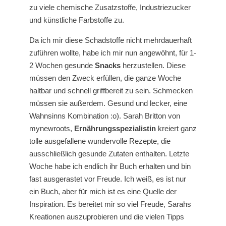
zu viele chemische Zusatzstoffe, Industriezucker
und künstliche Farbstoffe zu.
Da ich mir diese Schadstoffe nicht mehrdauerhaft
zuführen wollte, habe ich mir nun angewöhnt, für 1-
2 Wochen gesunde
Snacks
herzustellen. Diese
müssen den Zweck erfüllen, die ganze Woche
haltbar und schnell griffbereit zu sein. Schmecken
müssen sie außerdem. Gesund und lecker, eine
Wahnsinns Kombination :o). Sarah Britton von
mynewroots,
Ernährungsspezialistin
kreiert ganz
tolle ausgefallene wundervolle Rezepte, die
ausschließlich gesunde Zutaten enthalten. Letzte
Woche habe ich endlich ihr Buch erhalten und bin
fast ausgerastet vor Freude. Ich weiß, es ist nur
ein Buch, aber für mich ist es eine Quelle der
Inspiration. Es bereitet mir so viel Freude, Sarahs
Kreationen auszuprobieren und die vielen Tipps