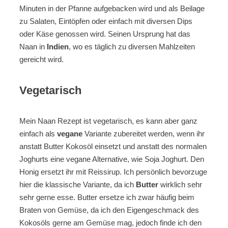
Minuten in der Pfanne aufgebacken wird und als Beilage
zu Salaten, Eintöpfen oder einfach mit diversen Dips
oder Käse genossen wird. Seinen Ursprung hat das
Naan in
Indien
, wo es täglich zu diversen Mahlzeiten
gereicht wird.
Vegetarisch
Mein Naan Rezept ist vegetarisch, es kann aber ganz
einfach als
vegane
Variante zubereitet werden, wenn ihr
anstatt Butter Kokosöl einsetzt und anstatt des normalen
Joghurts eine vegane Alternative, wie Soja Joghurt. Den
Honig ersetzt ihr mit Reissirup. Ich persönlich bevorzuge
hier die klassische Variante, da ich
Butter
wirklich sehr
sehr gerne esse. Butter ersetze ich zwar häufig beim
Braten von Gemüse, da ich den Eigengeschmack des
Kokosöls gerne am Gemüse mag, jedoch finde ich den