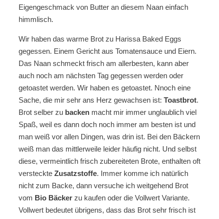
Eigengeschmack von Butter an diesem Naan einfach
himmlisch.
Wir haben das warme Brot zu Harissa Baked Eggs
gegessen. Einem Gericht aus Tomatensauce und Eiern.
Das Naan schmeckt frisch am allerbesten, kann aber
auch noch am nächsten Tag gegessen werden oder
getoastet werden. Wir haben es getoastet. Nnoch eine
Sache, die mir sehr ans Herz gewachsen ist:
Toastbrot
.
Brot selber zu
backen
macht mir immer unglaublich viel
Spaß, weil es dann doch noch immer am besten ist und
man weiß vor allen Dingen, was drin ist. Bei den Bäckern
weiß man das mittlerweile leider häufig nicht. Und selbst
diese, vermeintlich frisch zubereiteten Brote, enthalten oft
versteckte
Zusatzstoffe
. Immer komme ich natürlich
nicht zum Backe, dann versuche ich weitgehend Brot
vom
Bio Bäcker
zu kaufen oder die Vollwert Variante.
Vollwert bedeutet übrigens, dass das Brot sehr frisch ist