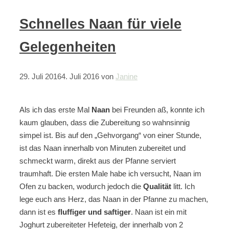
Schnelles Naan für viele
Gelegenheiten
29. Juli 2016
4. Juli 2016
von
Janine
Als ich das erste Mal
Naan
bei Freunden aß, konnte ich
kaum glauben, dass die Zubereitung so wahnsinnig
simpel ist. Bis auf den „Gehvorgang“ von einer Stunde,
ist das Naan innerhalb von Minuten zubereitet und
schmeckt warm, direkt aus der Pfanne serviert
traumhaft. Die ersten Male habe ich versucht, Naan im
Ofen zu backen, wodurch jedoch die
Qualität
litt. Ich
lege euch ans Herz, das Naan in der Pfanne zu machen,
dann ist es
fluffiger und saftiger
. Naan ist ein mit
Joghurt zubereiteter Hefeteig, der innerhalb von 2