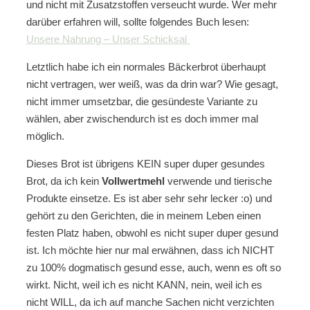
und nicht mit Zusatzstoffen verseucht wurde. Wer mehr
darüber erfahren will, sollte folgendes Buch lesen:
Unsere Nahrung – Unser Schicksal
Letztlich habe ich ein normales Bäckerbrot überhaupt
nicht vertragen, wer weiß, was da drin war? Wie gesagt,
nicht immer umsetzbar, die gesündeste Variante zu
wählen, aber zwischendurch ist es doch immer mal
möglich.
Dieses Brot ist übrigens KEIN super duper gesundes
Brot, da ich kein
Vollwertmehl
verwende und tierische
Produkte einsetze. Es ist aber sehr sehr lecker :o) und
gehört zu den Gerichten, die in meinem Leben einen
festen Platz haben, obwohl es nicht super duper gesund
ist. Ich möchte hier nur mal erwähnen, dass ich NICHT
zu 100% dogmatisch gesund esse, auch, wenn es oft so
wirkt. Nicht, weil ich es nicht KANN, nein, weil ich es
nicht WILL, da ich auf manche Sachen nicht verzichten