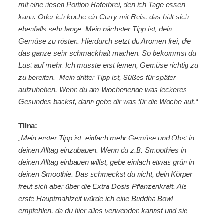
mit eine riesen Portion Haferbrei, den ich Tage essen
kann. Oder ich koche ein Curry mit Reis, das hält sich
ebenfalls sehr lange. Mein nächster Tipp ist, dein
Gemüse zu rösten. Hierdurch setzt du Aromen frei, die
das ganze sehr schmackhaft machen. So bekommst du
Lust auf mehr. Ich musste erst lernen, Gemüse richtig zu
zu bereiten. Mein dritter Tipp ist, Süßes für später
aufzuheben. Wenn du am Wochenende was leckeres
Gesundes backst, dann gebe dir was für die Woche auf.“
Tiina:
„Mein erster Tipp ist, einfach mehr Gemüse und Obst in
deinen Alltag einzubauen. Wenn du z.B. Smoothies in
deinen Alltag einbauen willst, gebe einfach etwas grün in
deinen Smoothie. Das schmeckst du nicht, dein Körper
freut sich aber über die Extra Dosis Pflanzenkraft. Als
erste Hauptmahlzeit würde ich eine Buddha Bowl
empfehlen, da du hier alles verwenden kannst und sie