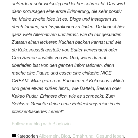
außerdem sehr vielseitig und lecker schmeckt. Das wird
dann sozusagen eine erste Erinnerung, die sehr positiv
ist. Meine zweite Idee ist es, Blogs und Instagram zu
durch forsten, um Inspirationen zu finden. Du findest hier
ganz viele Alternativen und lernst, wie du mit gesunden
Zutaten einen leckeren Kuchen backen kannst und wie
du Kokosnussöl anstelle von Butter verwendest oder
Chia Samen anstelle von Ei. Und, wenn du mal
überladen bist von den ganzen Informationen, dann
mache eine Pause und essen eine einfache NICE
CREAM. Mixe gefrorene Bananen mit Kokosnuss Milch
und gebe etwas süßes hinzu, wie Datteln, Beeren oder
Kakao Puder. Erinnere dich, wie es schmeckt. Zum
Schluss: Genieße deine neue Entdeckungsreise in ein
pflanzenbasiertes Leben!“
Follow my blog with Bloglovin
Kategorien
Allgemein
,
Blog
,
Ernährung
,
Gesund leben
,