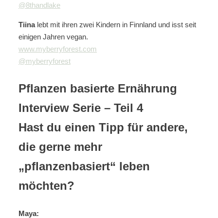
@8thandlake
Tiina
lebt mit ihren zwei Kindern in Finnland und isst seit
einigen Jahren vegan.
www.myberryforest.com
@myberryforest
Pflanzen basierte Ernährung
Interview Serie – Teil 4
Hast du einen Tipp für andere,
die gerne mehr
„pflanzenbasiert“ leben
möchten?
Maya: