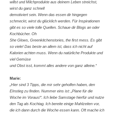
willst und Milchprodukte aus deinem Leben streichst,
wirst du ganz schnell
demotiviert sein. Wenn das essen dir hingegen
schmeckt, wirst du glücklich werden. Für Inspirationen
gibt es so viele tolle Quellen. Schaue dir Blogs an oder
Kochbücher. Oh
She Glows, Greenkitchenstories, the first mess. Es gibt
so viele! Das beste an allem ist, dass ich nicht auf
Kalorien achten muss. Wenn du natürliche Produkte und
viel Gemüse
und Obst isst, kommt alles andere von ganz alleine.“
Marie:
„Hier sind 3 Tipps, die mir sehr geholfen haben, den
EInstieg zu finden. Nummer eins ist: „Plane für die
Woche im Voraus!“. Ich liebe Samstage hierfür und nutze
den Tag als Kochtag. Ich bereite einige Mahlzeiten vor,
die ich dann durch die Woche essen kann. Oft mache ich