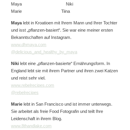
Maya Niki
Marie Tiina
Maya
lebt in Kroatioen mit Ihrem Mann und Ihrer Tochter
und isst „pflanzen-basiert“. Sie war eine meiner ersten
Bekanntschaften auf Instagram.
www.dhmaya.com
@delicious_and_healthy_by_maya
Niki
lebt eine „pflanzen-basierte“ Ernährungsform. In
England lebt sie mit ihrem Partner und ihren zwei Katzen
und reist sehr viel.
www.rebelrecipes.com
@rebelrecipes
Marie
lebt in San Francisco und ist immer unterwegs.
Sie arbeitet als freie Food Fotografin und teilt Ihre
Leidenschaft in ihrem Blog.
www.8thandlake.com