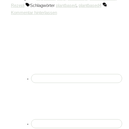
Rezept
Schlagwörter
plantbased
,
plantbased4
Kommentar hinterlassen