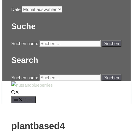
Date
Suche
Suchen nach:
Search
Suchen nach:
Menü
plantbased4