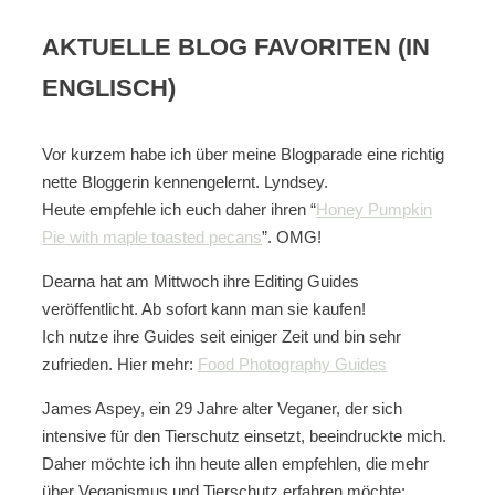
AKTUELLE BLOG FAVORITEN (IN
ENGLISCH)
Vor kurzem habe ich über meine Blogparade eine richtig
nette Bloggerin kennengelernt. Lyndsey.
Heute empfehle ich euch daher ihren “
Honey Pumpkin
Pie with maple toasted pecans
”. OMG!
Dearna hat am Mittwoch ihre Editing Guides
veröffentlicht. Ab sofort kann man sie kaufen!
Ich nutze ihre Guides seit einiger Zeit und bin sehr
zufrieden. Hier mehr:
Food Photography Guides
James Aspey, ein 29 Jahre alter Veganer, der sich
intensive für den Tierschutz einsetzt, beeindruckte mich.
Daher möchte ich ihn heute allen empfehlen, die mehr
über Veganismus und Tierschutz erfahren möchte: