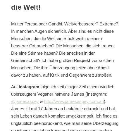
die Welt!
Mutter Teresa oder Gandhi. Weltverbesserer? Extreme?
In manchen Augen sicherlich. Aber sind es nicht diese
Menschen, die die Welt ein Stück weit zu einem
besserer Ort machen? Die Menschen, die sich trauen.
Die eine Stimme haben? Die anecken in der
Gemeinschaft? Ich habe großen
Respekt
vor solchen
Menschen. Die ihre Überzeugung teilen ohne Angst
davor zu haben, auf Kritik und Gegenweht zu stoßen.
Auf
Instagram
folge ich seit einiger Zeit einem wirklich
überzeugtem Veganer namens James (Instagram:
@jamesaspey
&
http://www.jamesaspey.com.au
).
James ist mit 17 Jahren an Leukämie erkrankt und hat
sein Leben danach komplett umgekrempelt. Ich finde es
unglaublich beeindruckend, wie man seine Überzeugung
so intensiv ausleben kann und sich engagiert, andere