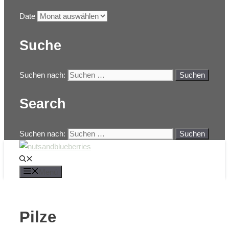
Date
Suche
Suchen nach:
Search
Suchen nach:
Menü
Pilze