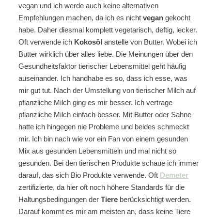
vegan und ich werde auch keine alternativen
Empfehlungen machen, da ich es nicht
vegan
gekocht
habe. Daher diesmal komplett vegetarisch, deftig, lecker.
Oft verwende ich
Kokosöl
anstelle von Butter. Wobei ich
Butter wirklich über alles liebe. Die Meinungen über den
Gesundheitsfaktor tierischer Lebensmittel geht häufig
auseinander. Ich handhabe es so, dass ich esse, was
mir gut tut. Nach der Umstellung von tierischer Milch auf
pflanzliche Milch ging es mir besser. Ich vertrage
pflanzliche Milch einfach besser. Mit Butter oder Sahne
hatte ich hingegen nie Probleme und beides schmeckt
mir. Ich bin nach wie vor ein Fan von einem gesunden
Mix aus gesunden Lebensmitteln und mal nicht so
gesunden. Bei den tierischen Produkte schaue ich immer
darauf, das sich Bio Produkte verwende. Oft
Demeter
zertifizierte, da hier oft noch höhere Standards für die
Haltungsbedingungen der
Tiere
berücksichtigt werden.
Darauf kommt es mir am meisten an, dass keine Tiere