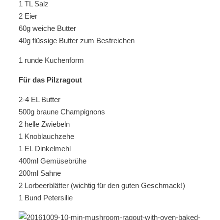
1 TL Salz
2 Eier
60g weiche Butter
40g flüssige Butter zum Bestreichen
1 runde Kuchenform
Für das Pilzragout
2-4 EL Butter
500g braune Champignons
2 helle Zwiebeln
1 Knoblauchzehe
1 EL Dinkelmehl
400ml Gemüsebrühe
200ml Sahne
2 Lorbeerblätter (wichtig für den guten Geschmack!)
1 Bund Petersilie