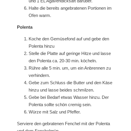
und 1 EL Agavendicksaft darüber.
Halte die bereits angebratenen Portionen im
Ofen warm.
Polenta
Koche den Gemüsefond auf und gebe den
Polenta hinzu
Stelle die Platte auf geringe Hitze und lasse
den Polenta ca. 20-30 min. köcheln.
Rühre alle 5 min. um, um ein Anbrennen zu
verhindern.
Gebe zum Schluss die Butter und den Käse
hinzu und lasse beides schmilzen.
Gebe bei Bedarf etwas Wasser hinzu. Der
Polenta sollte schön cremig sein.
Würze mit Salz und Pfeffer.
Serviere den gebratenen Fenchel mit der Polenta
und dem Fenchelgrün.