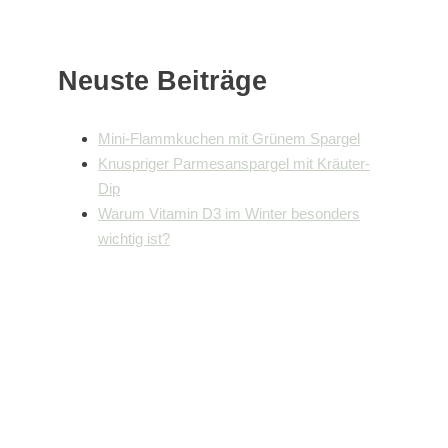
Neuste Beiträge
Mini-Flammkuchen mit Grünem Spargel
Knuspriger Parmesanspargel mit Kräuter-
Dip
Warum Vitamin D3 im Winter besonders
wichtig ist?