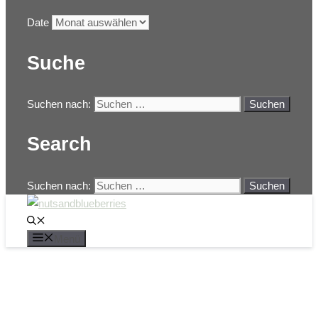
Date
Suche
Suchen nach:
Search
Suchen nach:
Menü