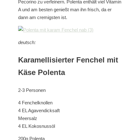
Pecorino zu verfeinern. Polenta enthält viel Vitamin
A und am besten genießt man ihn frisch, da er
dann am cremigsten ist.
deutsch:
Karamellisierter Fenchel mit
Käse Polenta
2-3 Personen
4 Fenchelknollen
4 EL Agavendicksaft
Meersalz
4 EL Kokosnussöl
200g Polenta