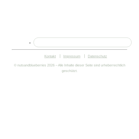
Kontakt
Impressum
Datenschutz
© nutsandblueberries
2026 – Alle Inhalte dieser Seite sind urheberrechtlich
geschützt.