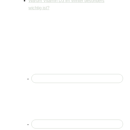
Warum Vitamin D3 im Winter besonders
wichtig ist?