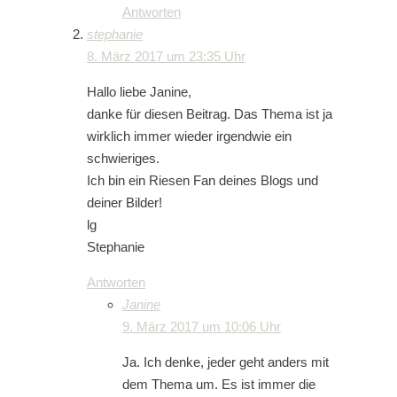
Antworten
stephanie
8. März 2017 um 23:35 Uhr
Hallo liebe Janine,
danke für diesen Beitrag. Das Thema ist ja
wirklich immer wieder irgendwie ein
schwieriges.
Ich bin ein Riesen Fan deines Blogs und
deiner Bilder!
lg
Stephanie
Antworten
Janine
9. März 2017 um 10:06 Uhr
Ja. Ich denke, jeder geht anders mit
dem Thema um. Es ist immer die