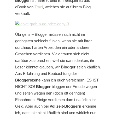
Bloggen
ist harte Arbeit! Ein Beispiel ist das
eBook von
Traci
, welches sie auf ihrem Blog
verkauft:
Übrigens – Blogger müssen sich nicht im
geringsten schlecht fühlen, wenn sie mit ihrer
durchaus harten Arbeit den ein oder anderen
Groschen verdienen. Viele trauen sich nicht
darüber zu sprechen, weil sie dann denken, ihr
Leser könntet glauben, wir
Blogger
seien käuflich.
Aus Erfahrung und Beobachtung der
Bloggerszene
kann ich euch versichern, ES IST
NICHT SO!
Blogger
bloggen der Freude wegen
und selten wegen den (doch oft geringen)
Einnahmen. Einige verdienen damit natürlich ihr
Geld. Aber auch bei
Vollzeit-Bloggern
erkenne
ich, dass sie nicht käuflich sind und wirklich nur