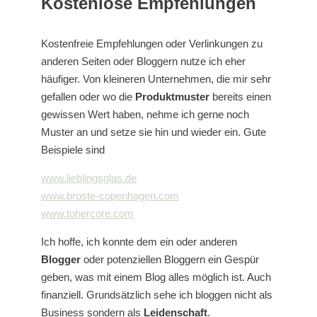
Kostenlose Empfehlungen
Kostenfreie Empfehlungen oder Verlinkungen zu
anderen Seiten oder Bloggern nutze ich eher
häufiger. Von kleineren Unternehmen, die mir sehr
gefallen oder wo die
Produktmuster
bereits einen
gewissen Wert haben, nehme ich gerne noch
Muster an und setze sie hin und wieder ein. Gute
Beispiele sind
www.lieblingsglas.de
www.broste-copenhagen.com
www.tohercore.com
Ich hoffe, ich konnte dem ein oder anderen
Blogger
oder potenziellen Bloggern ein Gespür
geben, was mit einem Blog alles möglich ist. Auch
finanziell. Grundsätzlich sehe ich bloggen nicht als
Business sondern als
Leidenschaft
.