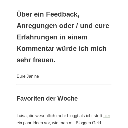
Über ein Feedback,
Anregungen oder / und eure
Erfahrungen in einem
Kommentar würde ich mich
sehr freuen.
Eure Janine
Favoriten der Woche
Luisa, die wesentlich mehr bloggt als ich, stellt
hier
ein paar Ideen vor, wie man mit Bloggen Geld