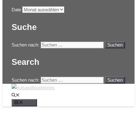
Date
Suche
Suchen nach:
Search
Suchen nach:
Menü