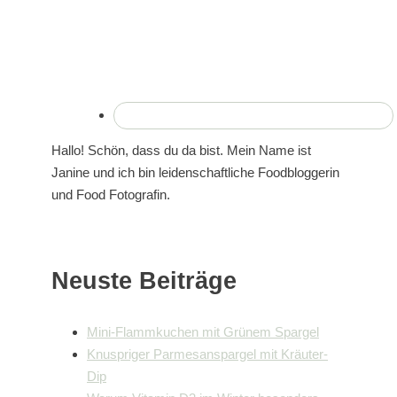
Hallo! Schön, dass du da bist. Mein Name ist
Janine und ich bin leidenschaftliche Foodbloggerin
und Food Fotografin.
Neuste Beiträge
Mini-Flammkuchen mit Grünem Spargel
Knuspriger Parmesanspargel mit Kräuter-
Dip