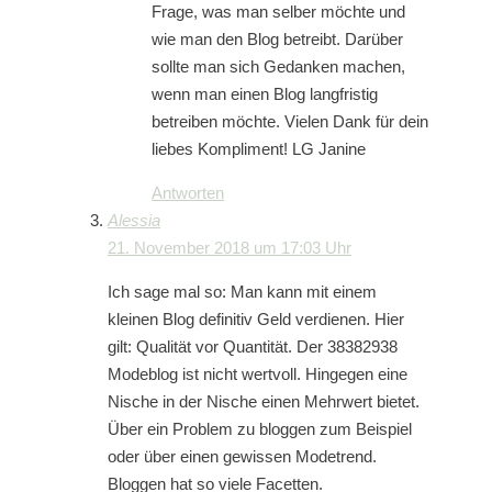
Frage, was man selber möchte und
wie man den Blog betreibt. Darüber
sollte man sich Gedanken machen,
wenn man einen Blog langfristig
betreiben möchte. Vielen Dank für dein
liebes Kompliment! LG Janine
Antworten
Alessia
21. November 2018 um 17:03 Uhr
Ich sage mal so: Man kann mit einem
kleinen Blog definitiv Geld verdienen. Hier
gilt: Qualität vor Quantität. Der 38382938
Modeblog ist nicht wertvoll. Hingegen eine
Nische in der Nische einen Mehrwert bietet.
Über ein Problem zu bloggen zum Beispiel
oder über einen gewissen Modetrend.
Bloggen hat so viele Facetten.